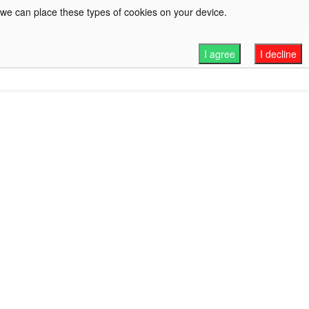
 we can place these types of cookies on your device.
I agree
I decline