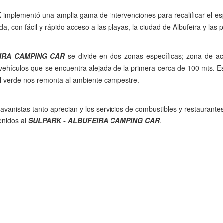
K
implementó una amplia gama de intervenciones para recalificar el espa
da, con fácil y rápido acceso a las playas, la ciudad de Albufeira y las
IRA CAMPING CAR
se divide en dos zonas específicas; zona de ac
 vehículos que se encuentra alejada de la primera cerca de 100 mts. E
 el verde nos remonta al ambiente campestre.
avanistas tanto aprecian y los servicios de combustibles y restaurante
enidos al
SULPARK - ALBUFEIRA CAMPING CAR
.