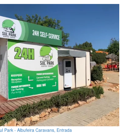
ul Park - Albufeira Caravans, Entrada