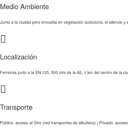
Medio Ambiente
Junto a la ciudad pero envuelta en vegetación autóctona, el silencio 
Localización
Ferreiras junto a la EN 125, 500 mts de la A2, 1 km del centro de la ci
Transporte
Público, acceso al Giro (red transportes de albufeira) | Privado, acces