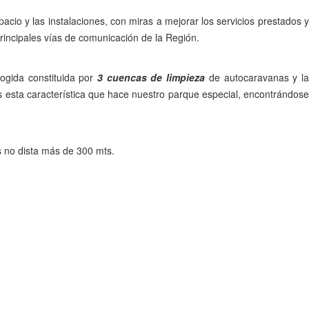
cio y las instalaciones, con miras a mejorar los servicios prestados 
 principales vías de comunicación de la Región.
ogida constituida por
3 cuencas de limpieza
de autocaravanas y l
s esta característica que hace nuestro parque especial, encontrándose
s no dista más de 300 mts.