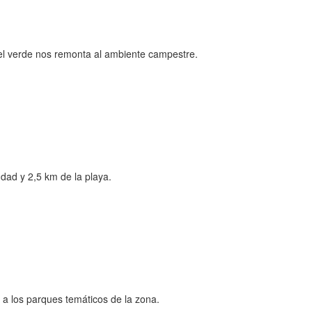
y el verde nos remonta al ambiente campestre.
udad y 2,5 km de la playa.
o a los parques temáticos de la zona.