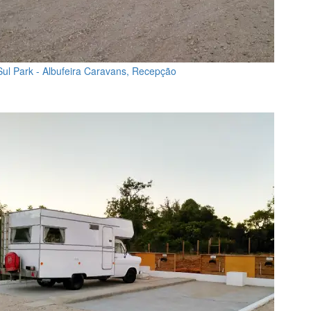
Sul Park - Albufeira Caravans, Recepção