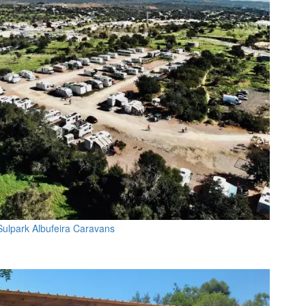
Sulpark Albufeira Caravans