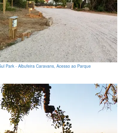
Sul Park - Albufeira Caravans, Acesso ao Parque