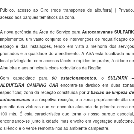
Público, acesso ao Giro (rede transportes de albufeira) | Privado,
acesso aos parques temáticos da zona.
A nova gerência da Área de Serviço para
Autocaravanas SULPAR
implementou um vasto conjunto de intervenções de requalificação do
espaço e das instalações, tendo em vista a melhoria dos serviços
prestados e a qualidade do atendimento. A ASA está localizada num
local privilegiado, com acessos fáceis e rápidos às praias, à cidade de
Albufeira e aos principais eixos rodoviários da Região.
Com capacidade para
90 estacionamentos
, o
SULPARK 
ALBUFEIRA CAMPING CAR
encontra-se dividido em duas zona
específicas; zona da receção constituída por
3 bacias de limpeza d
autocaravanas
e a respetiva receção; e a zona propriamente dita de
pernoita das viaturas que se encontra afastada da primeira cerca de
100 mts. É esta característica que torna o nosso parque especial,
encontrando-se junto à cidade mas envolto em vegetação autóctone,
o silêncio e o verde remonta-nos ao ambiente campestre.