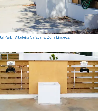
Sul Park - Albufeira Caravans, Zona Limpeza