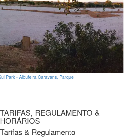
Sul Park - Albufeira Caravans, Parque
TARIFAS, REGULAMENTO &
HORÁRIOS
Tarifas & Regulamento