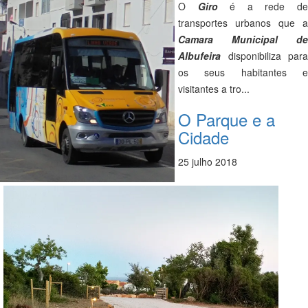
O
Giro
é a rede d
transportes urbanos que a
Camara Municipal de
Albufeira
disponibiliza para
os seus habitantes e
visitantes a tro...
O Parque e a
Cidade
25 julho 2018