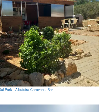
Sul Park - Albufeira Caravans, Bar