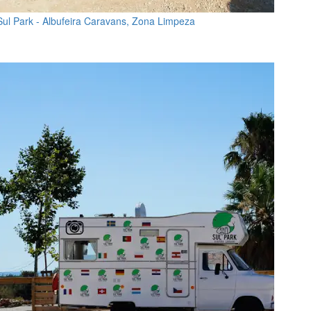
Sul Park - Albufeira Caravans, Zona Limpeza